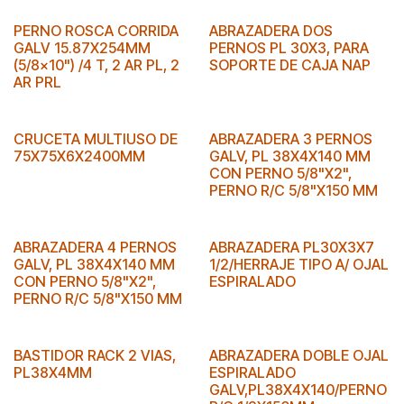
PERNO ROSCA CORRIDA
ABRAZADERA DOS
GALV 15.87X254MM
PERNOS PL 30X3, PARA
(5/8x10") /4 T, 2 AR PL, 2
SOPORTE DE CAJA NAP
AR PRL
CRUCETA MULTIUSO DE
ABRAZADERA 3 PERNOS
75X75X6X2400MM
GALV, PL 38X4X140 MM
CON PERNO 5/8"X2",
PERNO R/C 5/8"X150 MM
ABRAZADERA 4 PERNOS
ABRAZADERA PL30X3X7
GALV, PL 38X4X140 MM
1/2/HERRAJE TIPO A/ OJAL
CON PERNO 5/8"X2",
ESPIRALADO
PERNO R/C 5/8"X150 MM
BASTIDOR RACK 2 VIAS,
ABRAZADERA DOBLE OJAL
PL38X4MM
ESPIRALADO
GALV,PL38X4X140/PERNO