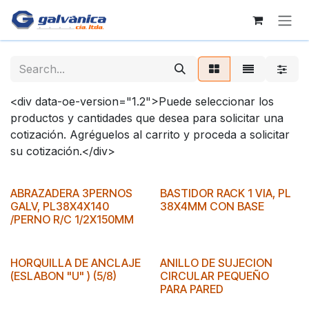
Skip to Content
<div data-oe-version="1.2">Puede seleccionar los
productos y cantidades que desea para solicitar una
cotización. Agréguelos al carrito y proceda a solicitar
su cotización.</div>
ABRAZADERA 3PERNOS
BASTIDOR RACK 1 VIA, PL
GALV, PL38X4X140
38X4MM CON BASE
/PERNO R/C 1/2X150MM
HORQUILLA DE ANCLAJE
ANILLO DE SUJECION
(ESLABON "U" ) (5/8)
CIRCULAR PEQUEÑO
PARA PARED