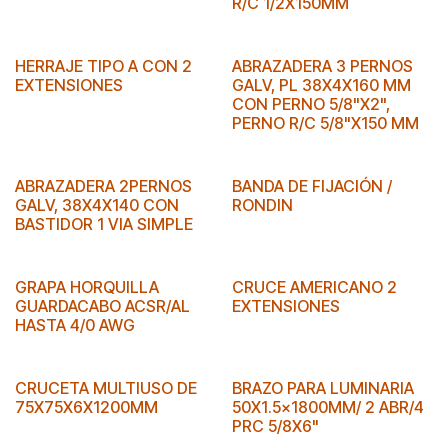
R/C 1/2X150MM
HERRAJE TIPO A CON 2
ABRAZADERA 3 PERNOS
EXTENSIONES
GALV, PL 38X4X160 MM
CON PERNO 5/8"X2",
PERNO R/C 5/8"X150 MM
ABRAZADERA 2PERNOS
BANDA DE FIJACIÓN /
GALV, 38X4X140 CON
RONDIN
BASTIDOR 1 VIA SIMPLE
GRAPA HORQUILLA
CRUCE AMERICANO 2
GUARDACABO ACSR/AL
EXTENSIONES
HASTA 4/0 AWG
CRUCETA MULTIUSO DE
BRAZO PARA LUMINARIA
75X75X6X1200MM
50X1.5x1800MM/ 2 ABR/4
PRC 5/8X6"