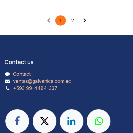
1
2
Contact us
Contact
ventas@galvanica.com.ec
​​​​​​​​​​​​+593 99-4484-337​​​