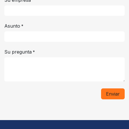
Asunto
*
Su pregunta
*
Enviar