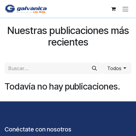
Ir al contenido
Nuestras publicaciones más
recientes
Todos
Todavía no hay publicaciones.
Conéctate con nosotros