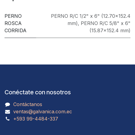
PERNO
PERNO R/C 1/2" x 6" (12.70x152.4
ROSCA
mm)
,
PERNO R/C 5/8" x 6"
CORRIDA
(15.87x152.4 mm)
Conéctate con nosotros
Contáctanos
ventas@galvanica.com.ec
​​​​​​​​​​​​+593 99-4484-337​​​