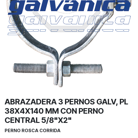
ABRAZADERA 3 PERNOS GALV, PL
38X4X140 MM CON PERNO
CENTRAL 5/8"X2"
PERNO ROSCA CORRIDA